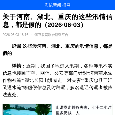
海拔新闻·椰网
关于河南、湖北、重庆的这些汛情信
息，都是假的（2026·06·03）
2026-06-03 18:16
中国互联网联合辟谣平台
辟谣 这些涉河南、湖北、重庆的汛情信息，都是
假的
详情：
近期，我国多地进入汛期，各种涉汛不实
信息也接踵而至。网信、公安等部门针对“河南商水农
作物被淹”“湖北长阳山洪卷走一对夫妻”“重庆忠县三汇
又遭水淹”等虚假信息及时辟谣，多名造谣传谣者被依
法查处。