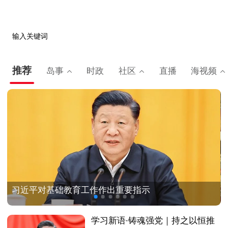
输入关键词
推荐
岛事
时政
社区
直播
海视频
习近平对基础教育工作作出重要指示
学习新语·铸魂强党｜持之以恒推