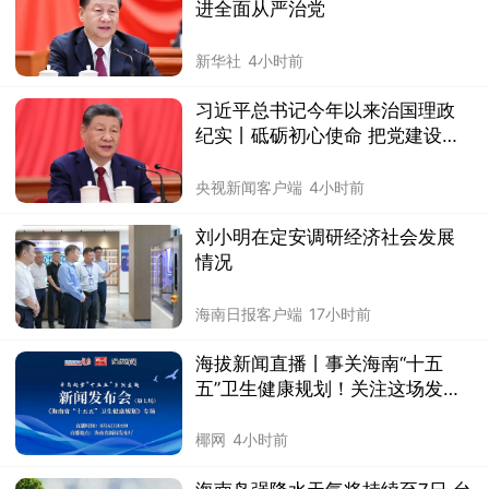
进全面从严治党
新华社
4小时前
习近平总书记今年以来治国理政
纪实丨砥砺初心使命 把党建设得
更加坚强有力
央视新闻客户端
4小时前
刘小明在定安调研经济社会发展
情况
海南日报客户端
17小时前
海拔新闻直播丨事关海南“十五
五”卫生健康规划！关注这场发布
会→
椰网
4小时前