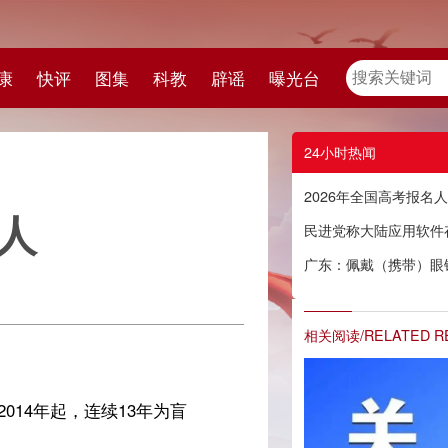
教
辟谣
曝光台
24小时热闻
2026年全国高考报名人数1290万人
民进党称大陆应用软件存在风险，国台办：抹黑大陆应用软件到了反科技反时代地步
广东：佩戴（携带）眼镜的高考生需接受专项检查
相关阅读/RELATED READING
盲
英】