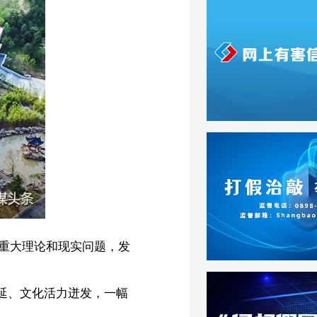
发
幅
华