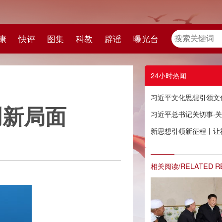
教
辟谣
曝光台
24小时热闻
习近平文化思想引领文化传承发展开创新局面
习近平总书记关切事·关键小事｜水润家园好光景
新思想引领新征程丨让社区成为居民最放心最安心的港湾
相关阅读/RELATED READING