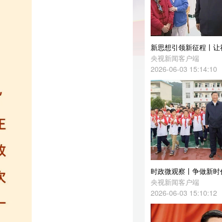
新思想引领新征程丨让社区成为居民最放心最安心的港湾
央视新闻客户端
2026-06-03 15:14:10
时政微观察丨争做新时代好少年 跑好历史接力赛
央视新闻客户端
2026-06-03 15:10:12
第一观察｜总书记寄望红色基因薪火相传
新华社