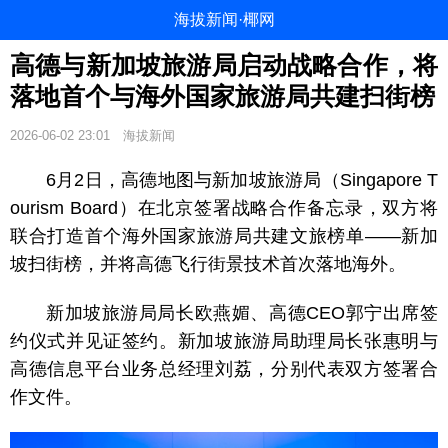
海拔新闻·椰网
高德与新加坡旅游局启动战略合作，将
落地首个与海外国家旅游局共建扫街榜
2026-06-02 23:01
海拔新闻
6月2日，高德地图与新加坡旅游局（Singapore T
ourism Board）在北京签署战略合作备忘录，双方将
联合打造首个海外国家旅游局共建文旅榜单——新加
坡扫街榜，并将高德飞行街景技术首次落地海外。
新加坡旅游局局长欧燕媚、高德CEO郭宁出席签
约仪式并见证签约。新加坡旅游局助理局长张惠明与
高德信息平台业务总经理刘荔，分别代表双方签署合
作文件。