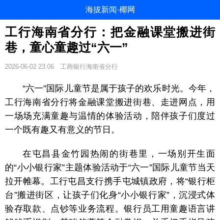
海拔新闻·椰网
工行海南省分行：把金融课堂搬进街
巷，童心童趣过“六一”
2026-06-02 23:06
工商银行海南省分行
“六一”国际儿童节是属于孩子的欢乐时光。今年，
工行海南省分行将金融课堂搬进街巷、走进网点，用
一场场充满童趣与温情的体验活动，陪伴孩子们度过
一个既有趣又有意义的节日。
在屯昌县金竹园热闹的街巷里，一场别开生面
的“小小银行家”主题体验活动于“六一”国际儿童节当天
拉开帷幕。工行屯昌支行携手屯城镇政府，将“银行柜
台”搬进街区，让孩子们化身“小小银行家”，沉浸式体
验存取款、点钞等业务流程。银行员工用童趣语言讲