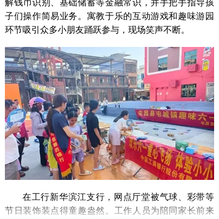
解钱币识别、基础储蓄等金融常识，并手把手指导孩
子们操作简易业务。寓教于乐的互动游戏和趣味游园
环节吸引众多小朋友踊跃参与，现场笑声不断。
在工行新华滨江支行，网点厅堂被气球、彩带等
节日装饰装点得童趣盎然。工作人员为陪同家长前来