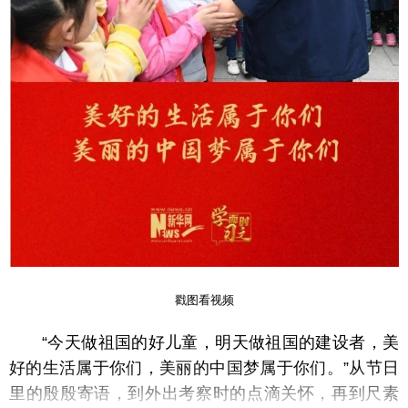
戳图看视频
“今天做祖国的好儿童，明天做祖国的建设者，美
好的生活属于你们，美丽的中国梦属于你们。”从节日
里的殷殷寄语，到外出考察时的点滴关怀，再到尺素