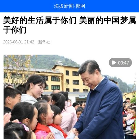
海拔新闻·椰网
美好的生活属于你们 美丽的中国梦属
于你们
2026-06-01 21:42
新华社