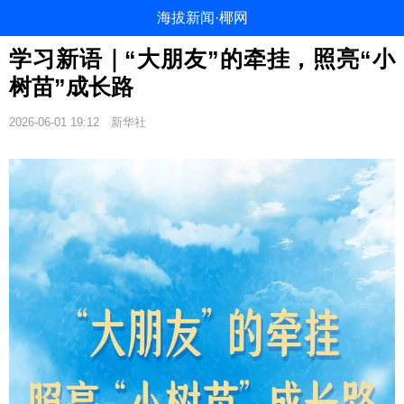
海拔新闻·椰网
学习新语｜“大朋友”的牵挂，照亮“小
树苗”成长路
2026-06-01 19:12
新华社