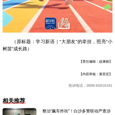
（原标题：学习新语｜“大朋友”的牵挂，照亮“小
树苗”成长路）
【责任编辑：赵康丽】
【内容审核：黄奕宏】
投诉电话：0898-65818181
相关推荐
整治“飙车炸街”！白沙多警联动严查涉