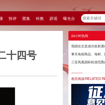
教
辟谣
曝光台
24小时热闻
我国在文昌成功发射通信技术试验卫星二十四号
事关免税商品、海鲜、旅游、住宿等！海南公开征求意见→
三亚凤凰国际机场范围内新增一批固定式交通技术监控设备，具体点位→
相关阅读/RELATED READING