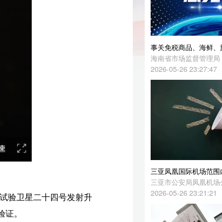
事关免税商品、海鲜、旅游、住宿等！海南公开征求意见→
海南省市场监督管理局
2026-05-26 23:27:47
三亚凤凰国际机场范围内新增一批固定式交通技术监控设备，具体点位→
三亚市公安局凤凰机场公安局
2026-05-26 23:21:21
升
丽】
宏】
海南省住建厅部署推进住宅老旧电梯更新和既有住宅加装电梯工作
海拔新闻