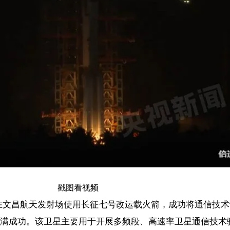
戳图看视频
射场使用长征七号改运载火箭，成功将通信技术试验卫星二十四号发射
卫星主要用于开展多频段、高速率卫星通信技术验证。
十四号）
【责任编辑：赵康
【内容审核：黄奕