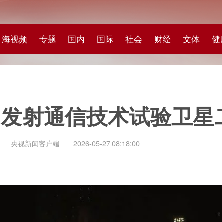
专题
国内
国际
社会
财经
文体
健康
快评
图集
科
通信技术试验卫星二十四号
客户端
2026-05-27 08:18:00