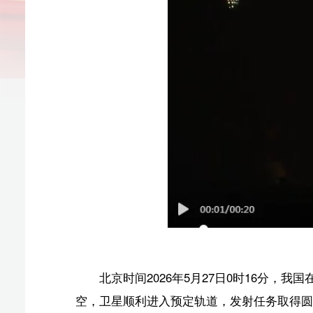
北京时间2026年5月27日0时16分，我国在
文昌航天发
空，卫星顺利进入预定轨道，发射任务取得圆满成功。该
（原标题：我国在文昌成功发射通信技术试验卫星二