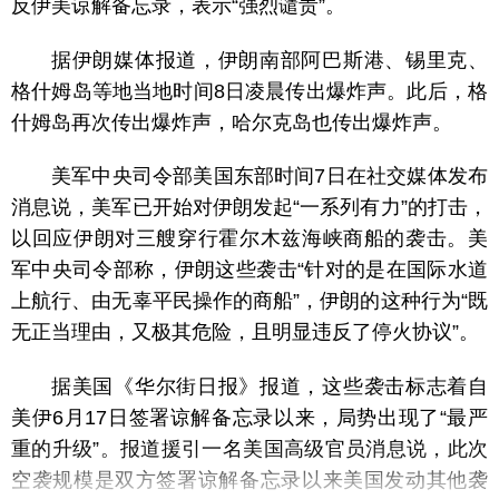
反伊美谅解备忘录，表示“强烈谴责”。
据伊朗媒体报道，伊朗南部阿巴斯港、锡里克、
格什姆岛等地当地时间8日凌晨传出爆炸声。此后，格
什姆岛再次传出爆炸声，哈尔克岛也传出爆炸声。
美军中央司令部美国东部时间7日在社交媒体发布
消息说，美军已开始对伊朗发起“一系列有力”的打击，
以回应伊朗对三艘穿行霍尔木兹海峡商船的袭击。美
军中央司令部称，伊朗这些袭击“针对的是在国际水道
上航行、由无辜平民操作的商船”，伊朗的这种行为“既
无正当理由，又极其危险，且明显违反了停火协议”。
据美国《华尔街日报》报道，这些袭击标志着自
美伊6月17日签署谅解备忘录以来，局势出现了“最严
重的升级”。报道援引一名美国高级官员消息说，此次
空袭规模是双方签署谅解备忘录以来美国发动其他袭