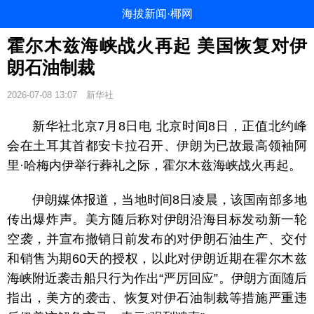
海拔新闻·椰网
霍尔木兹海峡战火再起 美国恢复对伊
朗石油制裁
2026-07-08 13:07
新华社
新华社北京7月8日电 北京时间8日，正值北约峰
会在土耳其首都安卡拉召开、伊朗为已故最高领袖阿
里·哈梅内伊举行葬礼之际，霍尔木兹海峡战火再起。
伊朗媒体报道，当地时间8日凌晨，该国南部多地
传出爆炸声。美方随后称对伊朗沿海目标发动新一轮
空袭，并宣布撤销日前发布的对伊朗石油生产、交付
和销售为期60天的授权，以此对伊朗近期在霍尔木兹
海峡附近袭击船只行为作出“严厉回应”。伊朗方面随后
指出，美方的袭击、恢复对伊石油制裁等措施严重违