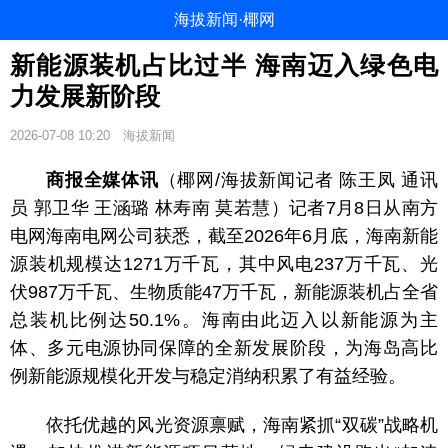
海拔新闻·椰网
新能源装机占比过半 海南迈入绿色电
力发展新阶段
2026-07-08 10:20
海拔新闻
商报全媒体讯
（椰网/海拔新闻记者 陈王凤 通讯
员 郭卫华 王涵璐 林寿南 莫若慧）记者7月8日从南方
电网海南电网公司获悉，截至2026年6月底，海南新能
源装机规模达1271万千瓦，其中风电237万千瓦、光
伏987万千瓦、生物质能47万千瓦，新能源装机占全省
总装机比例达50.1%。海南由此迈入以新能源为主
体、多元电源协同保障的全新发展阶段，为海岛高比
例新能源规模化开发与稳定消纳积累了有益经验。
依托优越的风光资源禀赋，海南紧抓“双碳”战略机