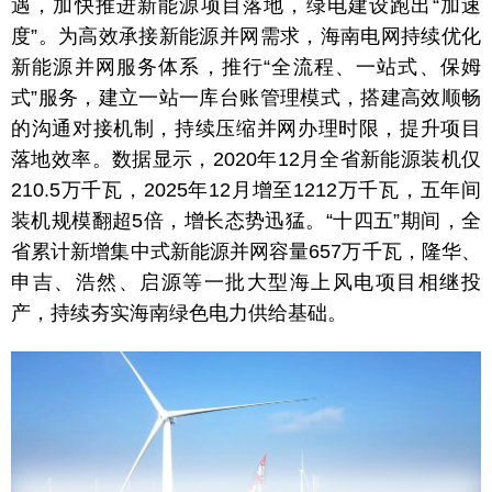
遇，加快推进新能源项目落地，绿电建设跑出“加速
度”。为高效承接新能源并网需求，海南电网持续优化
新能源并网服务体系，推行“全流程、一站式、保姆
式”服务，建立一站一库台账管理模式，搭建高效顺畅
的沟通对接机制，持续压缩并网办理时限，提升项目
落地效率。数据显示，2020年12月全省新能源装机仅
210.5万千瓦，2025年12月增至1212万千瓦，五年间
装机规模翻超5倍，增长态势迅猛。“十四五”期间，全
省累计新增集中式新能源并网容量657万千瓦，隆华、
申吉、浩然、启源等一批大型海上风电项目相继投
产，持续夯实海南绿色电力供给基础。