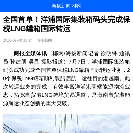
海拔新闻·椰网
全国首单！洋浦国际集装箱码头完成保
税LNG罐箱国际转运
2026-07-08 10:14
海拔新闻
商报全媒体讯
（椰网/海拔新闻记者 徐明锋 通讯
员 孙建朋 吴显 摄影报道）7月7日，洋浦国际集装箱
码头成功完成全国首单保税LNG罐箱国际转运业务，2
0个保税LNG罐箱顺利装船启航，运往目的港越南。此
次转运业务的完成，有效丰富洋浦港高端能源物流业
态，拓宽自贸港LNG跨境贸易通道，是海南自贸港能
源航运业态创新的重大突破。