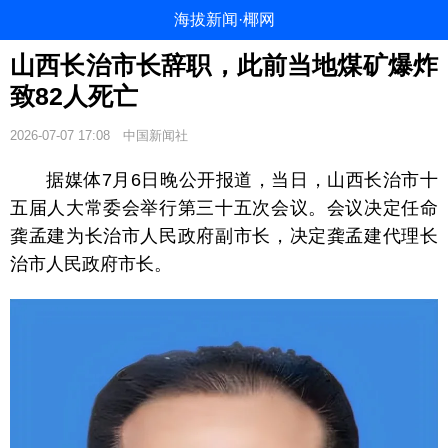
海拔新闻·椰网
山西长治市长辞职，此前当地煤矿爆炸
致82人死亡
2026-07-07 17:08
中国新闻社
据媒体7月6日晚公开报道，当日，山西长治市十
五届人大常委会举行第三十五次会议。会议决定任命
龚孟建为长治市人民政府副市长，决定龚孟建代理长
治市人民政府市长。