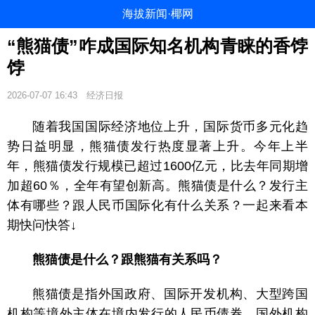
海拔新闻·椰网
“熊猫债”咋成国际知名机构青睐的香饽
饽
2026-07-07 16:43
经济日报
随着我国国际经济地位上升，国际货币多元化趋
势日益明显，熊猫债发行热度显著上升。今年上半
年，熊猫债发行规模已超过1600亿元，比去年同期增
加超60％，全年有望创新高。熊猫债是什么？发行主
体有哪些？跟人民币国际化有什么关系？一起来看本
期快问快答↓
熊猫债是什么？跟熊猫有关系吗？
熊猫债是指外国政府、国际开发机构、大型跨国
机构等境外主体在境内发行的人民币债券。国外机构