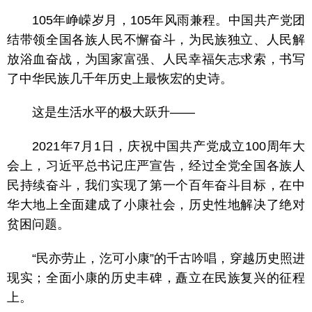
105年峥嵘岁月，105年风雨兼程。中国共产党团
结带领全国各族人民不懈奋斗，为民族独立、人民解
放浴血奋战，为国家富强、人民幸福矢志求索，书写
了中华民族几千年历史上最恢宏的史诗。
这是生活水平的极大跃升——
2021年7月1日，庆祝中国共产党成立100周年大
会上，习近平总书记庄严宣告，经过全党全国各族人
民持续奋斗，我们实现了第一个百年奋斗目标，在中
华大地上全面建成了小康社会，历史性地解决了绝对
贫困问题。
“民亦劳止，汔可小康”的千古吟唱，穿越历史照进
现实；全面小康的历史丰碑，矗立在民族复兴的征程
上。