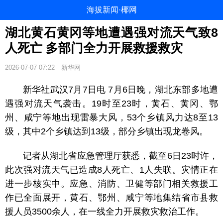
海拔新闻·椰网
湖北黄石黄冈等地遭遇强对流天气致8
人死亡 多部门全力开展救援救灾
2026-07-07 07:22
新华网
新华社武汉7月7日电 7月6日晚，湖北东部多地遭
遇强对流天气袭击。19时至23时，黄石、黄冈、鄂
州、咸宁等地出现雷暴大风，53个乡镇风力达8至13
级，其中2个乡镇达到13级，部分乡镇出现龙卷风。
记者从湖北省应急管理厅获悉，截至6日23时许，
此次强对流天气已造成8人死亡、1人失联。灾情正在
进一步核实中。应急、消防、卫健等部门相关救援工
作已全面展开，黄石、鄂州、咸宁等地集结省市县救
援人员3500余人，在一线全力开展救灾救治工作。