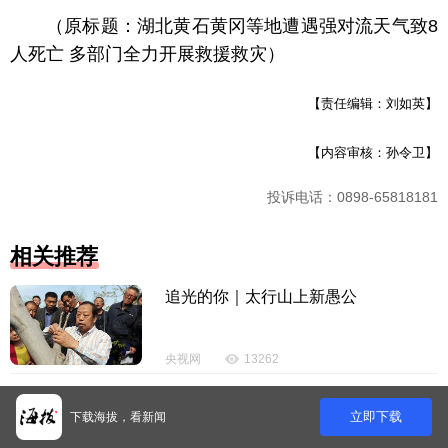
（原标题：湖北黄石黄冈等地遭遇强对流天气致8
人死亡 多部门全力开展救援救灾）
【责任编辑：刘如英】
【内容审核：孙令卫】
投诉电话：0898-65818181
相关推荐
追光的你｜太行山上新愚公
央视网
13262
领航丨夯实基础开新局
立即下载
下载海拔，看新闻