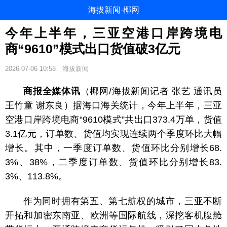
海拔新闻·椰网
今年上半年，三亚空港口岸跨境电
商“9610”模式出口货值破3亿元
2026-07-06 10:58
海拔新闻
商报全媒体讯
（椰网/海拔新闻记者 张艺 通讯员
王竹童 谢东良）据海口海关统计，今年上半年，三亚
空港口岸跨境电商“9610模式”共出口373.4万单，货值
3.1亿元，订单数、货值均实现连续两个季度环比大幅
增长。其中，一季度订单数、货值环比分别增长68.
3%、38%，二季度订单数、货值环比分别增长83.
3%、113.8%。
作为同时拥有第五、第七航权的城市，三亚不断
开拓和加密东南亚、欧洲等国际航线，深挖客机腹舱