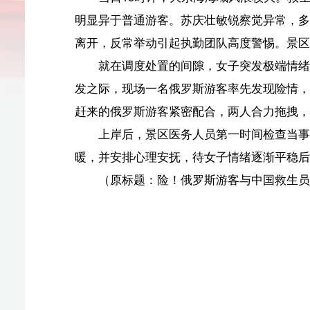
就在调度处置的间隙，女子突发极端情绪，趁巡查空
发之际，现场一名俄罗斯游客率先发现险情，大声呼救。
赶来的俄罗斯游客紧密配合，两人合力拖拽，迅速将轻生
上岸后，景区医务人员第一时间检查当事人生命体征
暖，并安排心理安抚，待女子情绪逐渐平稳后，联系家属
（原标题：险！俄罗斯游客与中国救生员在三亚大东