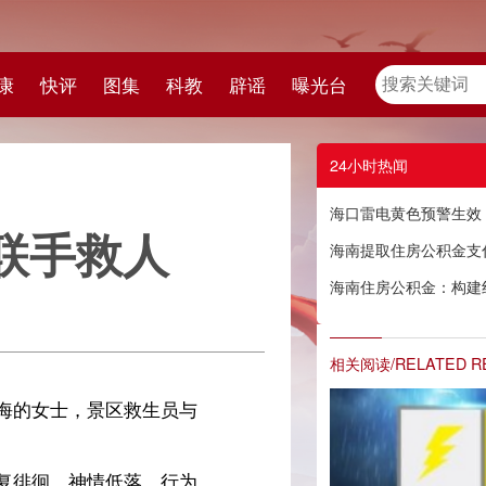
教
辟谣
曝光台
24小时热闻
海口雷电黄色预警生效！6日影响时段→
海南提取住房公积金支付物业费 每名缴存人每年只能办理一次
海南住房公积金：构建线上线下一体化服务体系 资金可快速结算到缴存人账户
相关阅读/RELATED READING
与
为
愿