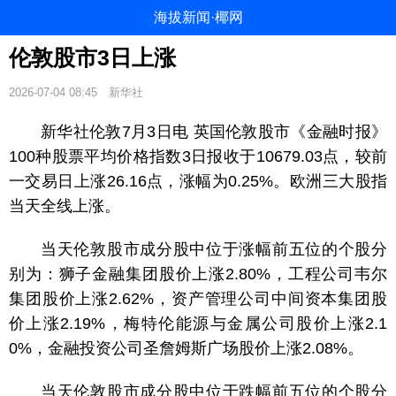
海拔新闻·椰网
伦敦股市3日上涨
2026-07-04 08:45
新华社
新华社伦敦7月3日电 英国伦敦股市《金融时报》
100种股票平均价格指数3日报收于10679.03点，较前
一交易日上涨26.16点，涨幅为0.25%。欧洲三大股指
当天全线上涨。
当天伦敦股市成分股中位于涨幅前五位的个股分
别为：狮子金融集团股价上涨2.80%，工程公司韦尔
集团股价上涨2.62%，资产管理公司中间资本集团股
价上涨2.19%，梅特伦能源与金属公司股价上涨2.1
0%，金融投资公司圣詹姆斯广场股价上涨2.08%。
当天伦敦股市成分股中位于跌幅前五位的个股分