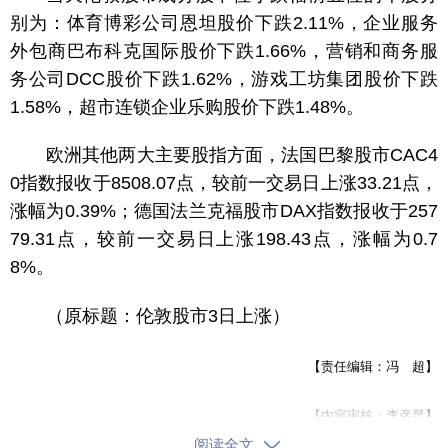
别为：体育博彩公司恩坦股价下跌2.11%，企业服务
外包商巴布科克国际股价下跌1.66%，营销和商务服
务公司DCC股价下跌1.62%，游戏工坊集团股价下跌
1.58%，超市连锁企业乐购股价下跌1.48%。
欧洲其他两大主要股指方面，法国巴黎股市CAC4
0指数报收于8508.07点，较前一交易日上涨33.21点，
涨幅为0.39%；德国法兰克福股市DAX指数报收于257
79.31点，较前一交易日上涨198.43点，涨幅为0.7
8%。
（原标题：伦敦股市3日上涨）
【责任编辑：冯 超】
【内容审核：李彦昆】
阅读全文