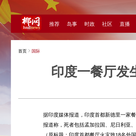
推荐
岛事
时政
社区
直播
海视频
首页
国际
印度一餐厅发生火
新华
据印度媒体报道，印度首都新德里一家餐厅3日发生火
报道称，死者包括孟加拉国、尼日利亚、莫桑比克、
（原标题：印度首都餐厅火灾致18名外国公民死亡）