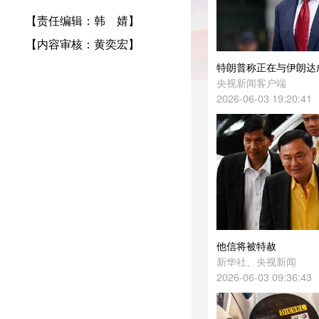
特朗普称正在与伊朗达成协议 愿与伊最高领袖会面
央视新闻客户端
2026-06-03 19:20:41
他信将被特赦
新华社、央视新闻
2026-06-03 09:36:43
欧盟或冻结俄罗斯石油价格上限
新华社