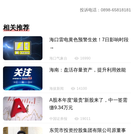
投诉电话：0898-65818181
相关推荐
海口雷电黄色预警生效！7日影响时段
→
海口气象台
16990
海南：盘活存量资产，提升利用效能
海拔新闻
14100
A股本年度“最贵”新股来了，中一签需
缴9.34万元
中国证券报
19011
东莞市投资控股集团有限公司原董事