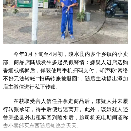
今年3月下旬至4月初，陵水县内多个乡镇的小卖
部、商品店陆续发生多起类似警情：嫌疑人进店选购
香烟或槟榔后，佯装使用手机扫码支付，却声称“网络
不好无法转账”“扫码转账被退回”，随后主动提出添加
店主微信进行私下转账。
在获取受害人信任并拿走商品后，嫌疑人并未履
行转账承诺，得手后便迅速离开。此外，该嫌疑人还
曾乘坐县外出租车回到陵水后，趁司机充电期间谎称
去小卖部买东西随后却逃之夭夭。