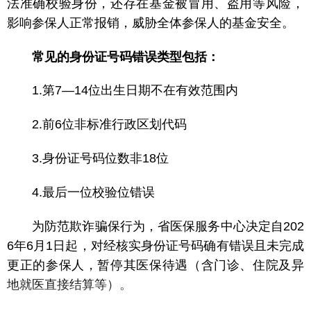
法准确校验身份，还存在基金被冒用、盗用等风险，
影响参保人正常报销，威胁全体参保人的基金安全。
常见的身份证号码错误类型包括：
1.第7—14位出生日期不在有效范围内
2.前6位非标准行政区划代码
3.身份证号码位数非18位
4.最后一位校验位错误
为防范欺诈骗保行为，省医保服务中心决定自202
6年6月1日起，对经核实身份证号码确有错误且未完成
更正的参保人，暂停其医保待遇（含门诊、住院及异
地就医直接结算等）。