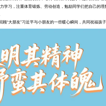
”习近平与小朋友的一些暖心瞬间，共同祝福孩子们“茁壮成长”！