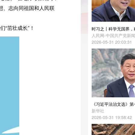
时习之丨科学无国界，科学家有祖国
人民网-中国共产党新闻网
2026-05-31 20:03:31
《习近平法治文选》第一卷英文版出版发行
新华社
2026-05-31 19:58:42
经纬线·@小朋友们！请收下总书记的成长寄语
人民日报客户端