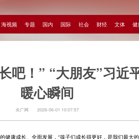
专题
国内
国际
社会
财经
文体
健康
快评
图集
科
！” “大朋友”习近平与小朋
暖心瞬间
网
2026-06-01 10:07:57
、全面发展，“孩子们成长得更好，是我们最大的心愿。”在地方考察期间
重体育锻炼、劳动创造，勉励同学们把自己的理想、志向同祖国和人民