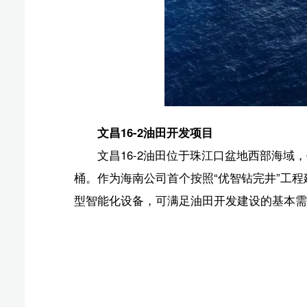
文昌16-2油田开发项目
文昌16-2油田位于珠江口盆地西部海域，作业水深约
桶。作为海南公司首个按照“优智钻完井”工程建设要求实施
型智能化设备，可满足油田开发建设的基本需求。
项目
工程作业
综
精细
精
引导
全力保