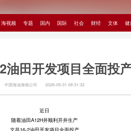
专题
国内
国际
社会
财经
文体
健康
快评
图集
科
油田开发项目全面投产
南公司
2026-05-31 08:31:32
近日
田A12H井顺利开井生产
6-2油田开发项目全面投产
目共部署15口开发井
是海南公司首个