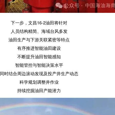
文昌16-2油田的全面投产
司海上能源开发的重要里程碑
目不仅进一步提升了
海上油气资源开发实力
动产业布局从“以气为主”
气协同并进”的全新发展格局