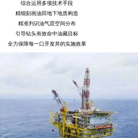
秉持“工程生产一体化”思路
完井与生产环节协同衔接
已投产油井、生产处理系统
全稳定运行的前提下