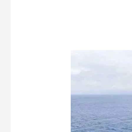
同时，项目
统筹钻
在保障
安