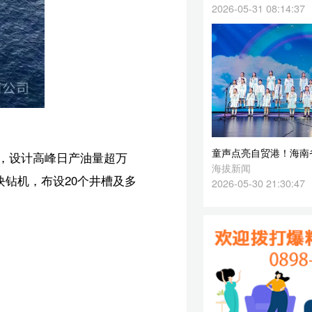
童声点亮自贸港！海南省妇联“六一”合唱展演温情上演
万
海拔新闻
及多
2026-05-30 21:30:47