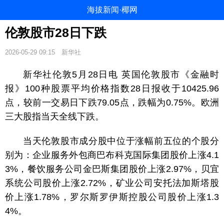
海拔新闻·椰网
伦敦股市28日下跌
2026-05-29 09:15
新华社
新华社伦敦5月28日电 英国伦敦股市《金融时
报》100种股票平均价格指数28日报收于10425.96
点，较前一交易日下跌79.05点，跌幅为0.75%。欧洲
三大股指当天全线下跌。
当天伦敦股市成分股中位于涨幅前五位的个股分
别为：企业服务外包商巴布科克国际集团股价上涨4.1
3%，餐饮服务公司金巴斯集团股价上涨2.97%，贝宜
系统公司股价上涨2.72%，矿业公司安托法加斯塔股
价上涨1.78%，罗尔斯罗伊斯控股公司股价上涨1.3
4%。