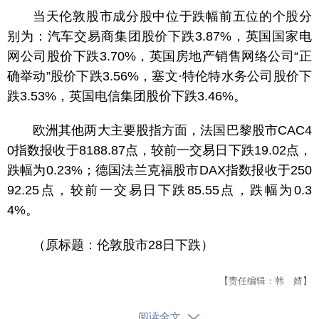
当天伦敦股市成分股中位于跌幅前五位的个股分
别为：汽车交易商集团股价下跌3.87%，英国国家电
网公司股价下跌3.70%，英国房地产销售网络公司“正
确举动”股价下跌3.56%，塞文·特伦特水务公司股价下
跌3.53%，英国电信集团股价下跌3.46%。
欧洲其他两大主要股指方面，法国巴黎股市CAC4
0指数报收于8188.87点，较前一交易日下跌19.02点，
跌幅为0.23%；德国法兰克福股市DAX指数报收于250
92.25点，较前一交易日下跌85.55点，跌幅为0.3
4%。
（原标题：伦敦股市28日下跌）
【责任编辑：韩 婧】
【内容审核：孙令卫】
阅读全文