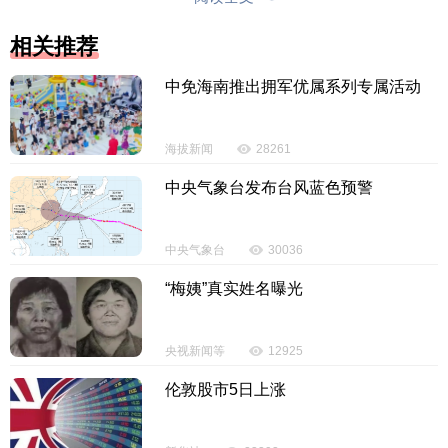
投诉电话：0898-65818181
相关推荐
中免海南推出拥军优属系列专属活动
海拔新闻
28261
中央气象台发布台风蓝色预警
中央气象台
30036
“梅姨”真实姓名曝光
央视新闻等
12925
伦敦股市5日上涨