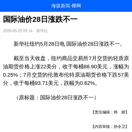
海拔新闻·椰网
国际油价28日涨跌不一
2026-05-29 09:14
新华社
新华社纽约5月28日电 国际油价28日涨跌不一。
截至当天收盘，纽约商品交易所7月交货的轻质原
油期货价格上涨22美分，收于每桶88.90美元，涨幅为
0.25%；7月交货的伦敦布伦特原油期货价格下跌57美
分，收于每桶93.71美元，跌幅为0.62%。
（原标题：国际油价28日涨跌不一）
【责任编辑：韩 婧】
【内容审核：孙令卫】