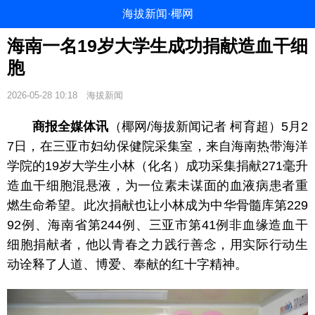
海拔新闻·椰网
海南一名19岁大学生成功捐献造血干细
胞
2026-05-28 10:18
海拔新闻
商报全媒体讯
（椰网/海拔新闻记者 柯育超）5月2
7日，在三亚市妇幼保健院采集室，来自海南热带海洋
学院的19岁大学生小林（化名）成功采集捐献271毫升
造血干细胞混悬液，为一位素未谋面的血液病患者重
燃生命希望。此次捐献也让小林成为中华骨髓库第229
92例、海南省第244例、三亚市第41例非血缘造血干
细胞捐献者，他以青春之力践行善念，用实际行动生
动诠释了人道、博爱、奉献的红十字精神。