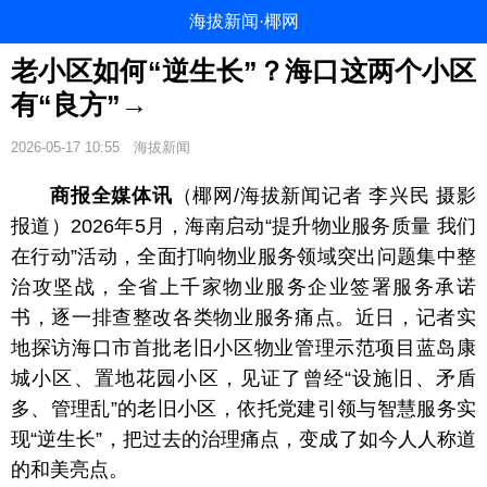
海拔新闻·椰网
老小区如何“逆生长”？海口这两个小区
有“良方”→
2026-05-17 10:55
海拔新闻
商报全媒体讯
（椰网/海拔新闻记者 李兴民 摄影
报道）2026年5月，海南启动“提升物业服务质量 我们
在行动”活动，全面打响物业服务领域突出问题集中整
治攻坚战，全省上千家物业服务企业签署服务承诺
书，逐一排查整改各类物业服务痛点。近日，记者实
地探访海口市首批老旧小区物业管理示范项目蓝岛康
城小区、置地花园小区，见证了曾经“设施旧、矛盾
多、管理乱”的老旧小区，依托党建引领与智慧服务实
现“逆生长”，把过去的治理痛点，变成了如今人人称道
的和美亮点。