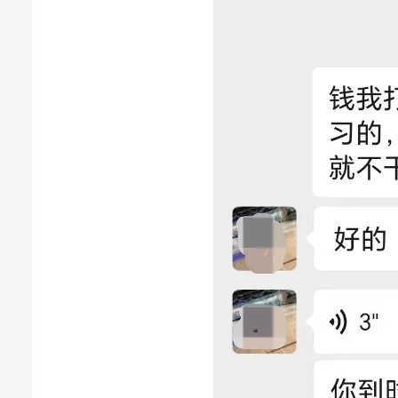
发
3月27日下午，张先生接到驾校电话后前往三公里