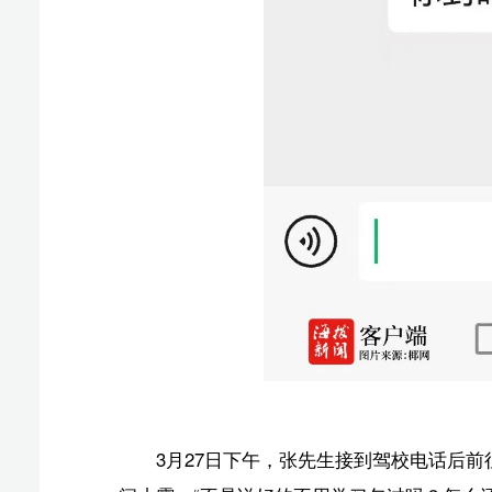
问小霞：“不是说好的不用学习包过吗？怎么还要培训？