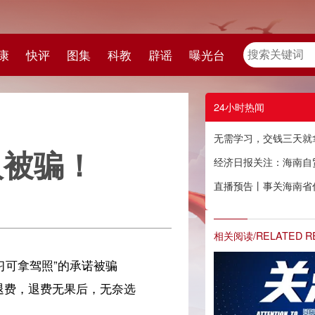
教
辟谣
曝光台
24小时热闻
无需学习，交钱三天就拿证？海口多人被骗！
经济日报关注：海南自贸港磁吸效应持续增强
直播预告丨事关海南省住房公积金缴存人子女购房提取！关注这场发布会→
相关阅读/RELATED READING
选