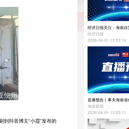
经济日报关注：海南自贸港磁吸效应持续增强
经济日报
2026-04-01 13:53:16
直播预告丨事关海南省住房公积金缴存人子女购房提取！关注这场发布会→
海拔新闻
2026-04-01 13:25:11
布的
订
海南2家公司（工厂）生产销售不合格生活用纸产品
海拔新闻