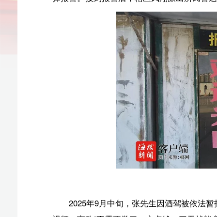
酒驾暂
2025年9月中旬，张先生因酒驾被依法暂扣驾照6个
视频，宣称“不需要学习，交点钱，三天就能拿到驾驶证”
张先生向小霞再三确认后，于3月25日按约定在教
了《海南省机动车驾驶培训服务合同》，张先生当场通过微