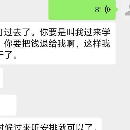
现“猫腻”，退费受阻
教练场，工作人员却要求张先生参加学习。张先生感觉被忽悠，立刻打电话