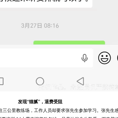
”小霞依旧坚称包过，只是让张先生熟悉一下电脑操作流程。