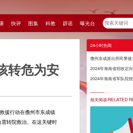
教
辟谣
曝光台
24小时热闻
儋州东成派出所民警接力救援，一患病女孩转危为安
安
2024年海南省招收定向培养军士院校体检最低控制分数线
2024年海南省军队院校面试最低控制分数线
相关阅读/RELATED READING
镇
时