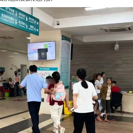
发时，她突然手脚抽搐，口吐白沫，症状十分严重。由于卫生院条件有
派出所立即组织民警赶赴现场。