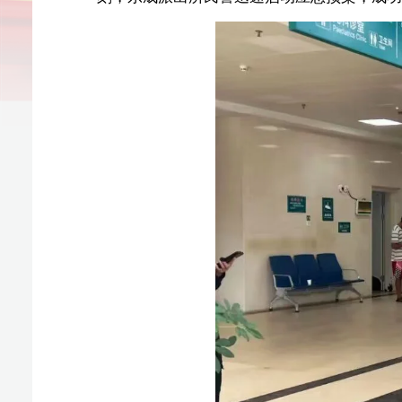
据了解，这名患病的小女孩是
一所幼儿园的幼儿。事
限，无法提供有效救治措施。接到求助电话后，东成