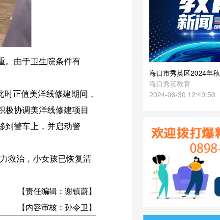
，
2024-06-30 12:49:56
目
清
蔚】
卫】
载
81