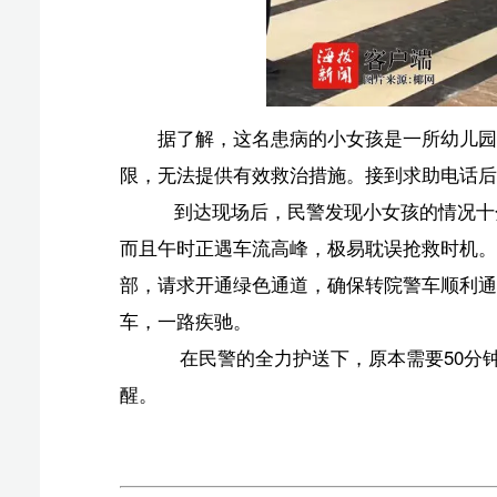
到达现场后，民警发现小女孩的情况十分紧急，必
而且午时正遇车流高峰，极易耽误抢救时机。面对这一状
部，请求开通绿色通道，确保转院警车顺利通行；另一方
车，一路疾驰。
在民警的全力护送下，原本需要50分钟的车程仅用
醒。
版权声明：国际旅游岛商报全媒体文字、图片、视频、
或改编、引用等，违者必追究法律责任。