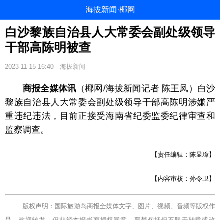
海拔新闻·椰网
白沙黎族自治县人大常委会副处级领导
干部高陈明被查
2023-11-15 16:40
海拔新闻
商报全媒体讯
（椰网/海拔新闻记者 陈王凤）白沙
黎族自治县人大常委会副处级领导干部高陈明涉嫌严
重违纪违法，目前正接受海南省纪委监委纪律审查和
监察调查。
【责任编辑：陈显璋】
【内容审核：孙令卫】
版权声明：国际旅游岛商报全媒体文字、图片、视频、音频等版权作
品，欢迎转发，但非经本报书面授权同意，严禁包括但不限于转载或改