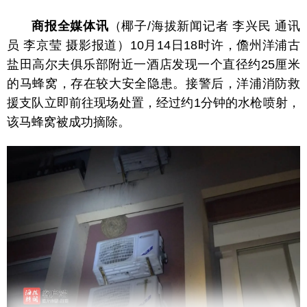
商报全媒体讯
（椰子/海拔新闻记者 李兴民 通讯
员 李京莹 摄影报道）10月14日18时许，儋州洋浦古
盐田高尔夫俱乐部附近一酒店发现一个直径约25厘米
的马蜂窝，存在较大安全隐患。接警后，洋浦消防救
援支队立即前往现场处置，经过约1分钟的水枪喷射，
该马蜂窝被成功摘除。