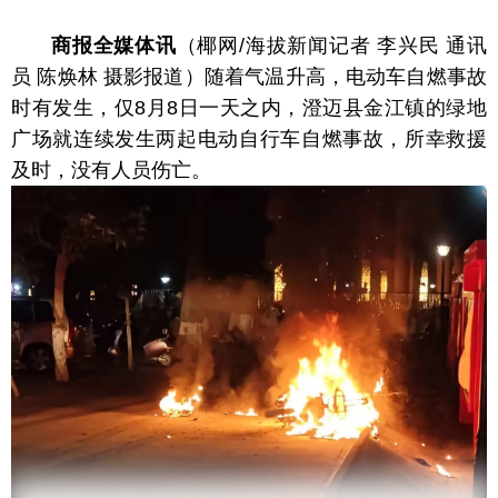
商报全媒体讯
（椰网/海拔新闻记者 李兴民 通讯
员 陈焕林 摄影报道）随着气温升高，电动车自燃事故
时有发生，仅8月8日一天之内，澄迈县金江镇的绿地
广场就连续发生两起电动自行车自燃事故，所幸救援
及时，没有人员伤亡。