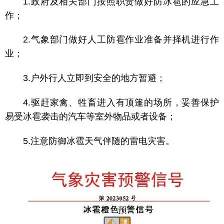
1.政府及相关部门按照职责做好防冰雹的应急工
作；
2.气象部门做好人工防雹作业准备并择机进行作
业；
3.户外行人立即到安全的地方暂避；
4.驱赶家禽、牲畜进入有顶篷的场所，妥善保护
易受冰雹袭击的汽车等室外物品或者设备；
5.注意防御冰雹天气伴随的雷电灾害。