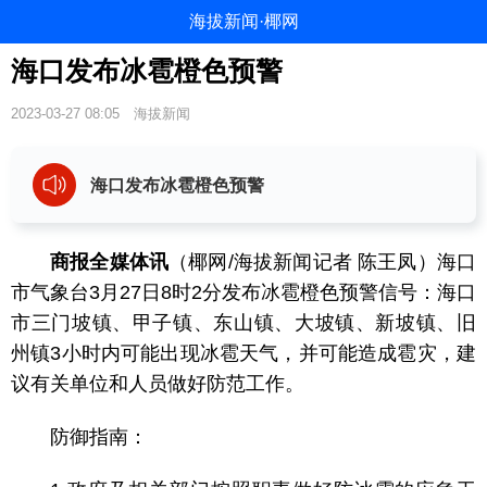
海拔新闻·椰网
海口发布冰雹橙色预警
2023-03-27 08:05
海拔新闻
海口发布冰雹橙色预警
商报全媒体讯
（椰网/海拔新闻记者 陈王凤）海口
市气象台3月27日8时2分发布冰雹橙色预警信号：海口
市三门坡镇、甲子镇、东山镇、大坡镇、新坡镇、旧
州镇3小时内可能出现冰雹天气，并可能造成雹灾，建
议有关单位和人员做好防范工作。
防御指南：