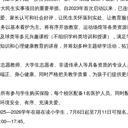
看护为主。将有序开放教室、运动场馆等各类资源设施，精心策划航模、
元兴趣课程（不组织学科类培训和授课），满足学生个性化发展需求。
健康教育的讲座，并筹划多种主题研学活动，拓宽孩子们的视野，提升
、大学生志愿者、非遗传承人等具备资质的专业人员进行授课
，所有教师
健康。同时严格把关教学质量，为孩子们提供更广阔的视野和更专业的
学生购买保险，每个校区配备1名医护人员。同时配备经验丰富的负责人，
有序、充满关爱。
学年在籍在读小学生，7月6日起至7月11日可报名。服务时间为2026年7月1
。