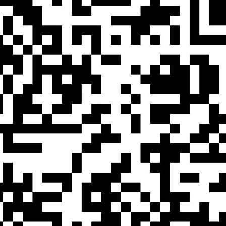
:00—18:00
）
家长们合理安排假期计划并如实填写报名信息。工作人员将对报名信息进行