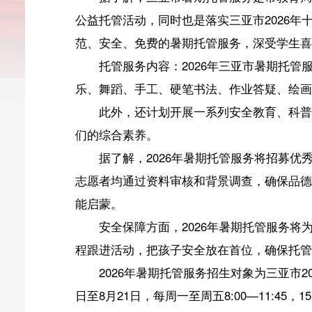
托管服务内容：2026年三亚市暑期托管服务以基本
乐、舞蹈、手工、硬笔书法、作业答疑、绘画及球类等多
此外，还计划开展一系列安全教育、科普知识和心理
们的综合素养。
据了解，2026年暑期托管服务将招募优秀志愿教师
志愿者均通过资料审核和背景调查，确保品德端正、身心
能启蒙。
安全保障方面，2026年暑期托管服务将为所有参与
程跟进活动，把孩子安全放在首位，确保托管环境安全、
2026年暑期托管服务招生对象为三亚市2025—2026
日至8月21日，每周一至周五8:00—11:45，15:00—17:45
托管校区：
校区一：三亚市吉阳区南新小学
地址：三亚市吉阳区荔枝沟村
校区二：三亚市妙联学校
地址：三亚市天涯区凤凰镇妙林村委会
校区三：三亚市第十小学