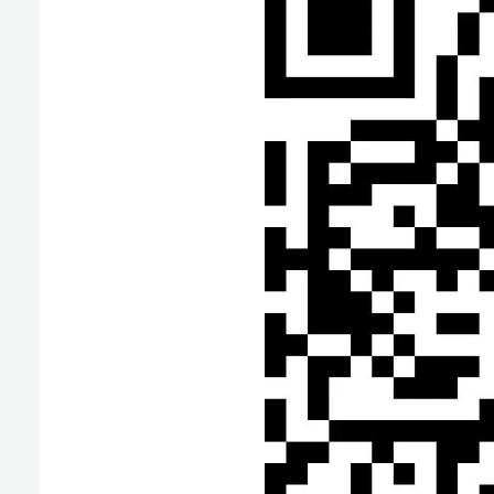
咨询电话：0898-88657816。（工作日8:00—12:00，15
温馨提示：
1.作为公益性托管服务，为充分利用教育资源，请