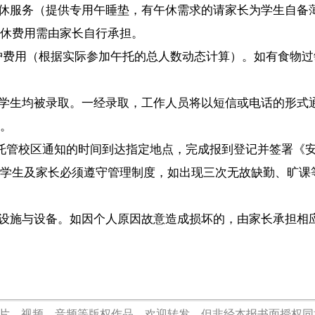
椰网首页
|
关于我们
|
法律声明
|
联系我们
c)国际旅游岛商报 hndnews.com 岛民 岛报 岛生活
网新闻信息服务许可证:46120180001
网站备案/许可证号:琼ICP备10001305号-1
琼公网安备46010602000172号