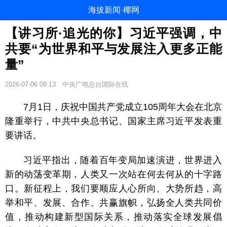
海拔新闻·椰网
【讲习所·追光的你】习近平强调，中
共要“为世界和平与发展注入更多正能
量”
2026-07-06 09:13
中央广电总台国际在线
7月1日，庆祝中国共产党成立105周年大会在北京
隆重举行，中共中央总书记、国家主席习近平发表重
要讲话。
习近平指出，随着百年变局加速演进，世界进入
新的动荡变革期，人类又一次站在何去何从的十字路
口。新征程上，我们要顺应人心所向、大势所趋，高
举和平、发展、合作、共赢旗帜，弘扬全人类共同价
值，推动构建新型国际关系，推动落实全球发展倡