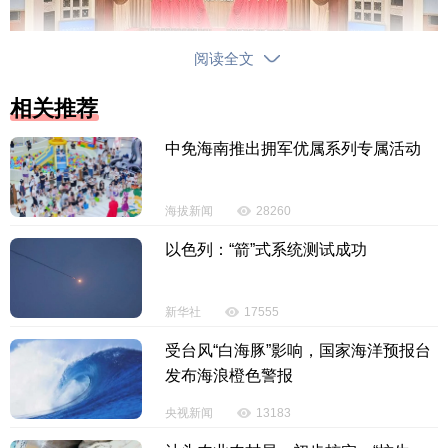
阅读全文
相关推荐
中免海南推出拥军优属系列专属活动
海拔新闻
28260
以色列：“箭”式系统测试成功
新华社
17555
受台风“白海豚”影响，国家海洋预报台
发布海浪橙色警报
央视新闻
13183