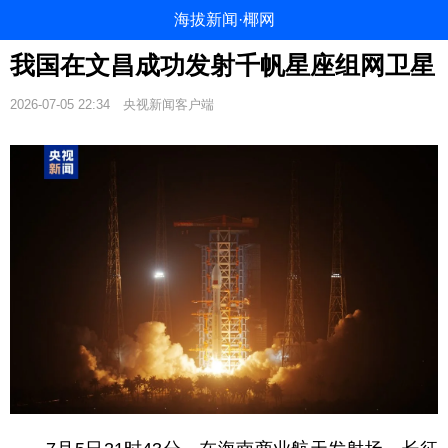
海拔新闻·椰网
我国在文昌成功发射千帆星座组网卫星
2026-07-05 22:34
央视新闻客户端