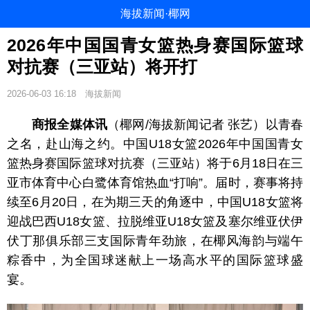
海拔新闻·椰网
2026年中国国青女篮热身赛国际篮球
对抗赛（三亚站）将开打
2026-06-03 16:18
海拔新闻
商报全媒体讯
（椰网/海拔新闻记者 张艺）以青春
之名，赴山海之约。中国U18女篮2026年中国国青女
篮热身赛国际篮球对抗赛（三亚站）将于6月18日在三
亚市体育中心白鹭体育馆热血“打响”。届时，赛事将持
续至6月20日，在为期三天的角逐中，中国U18女篮将
迎战巴西U18女篮、拉脱维亚U18女篮及塞尔维亚伏伊
伏丁那俱乐部三支国际青年劲旅，在椰风海韵与端午
粽香中，为全国球迷献上一场高水平的国际篮球盛
宴。