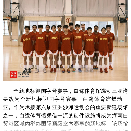
全新地标迎国字号赛事，白鹭体育馆燃动三亚湾
要改为全新地标迎国字号赛事，白鹭体育馆燃动三
亚。作为承接第六届亚洲沙滩运动会的重要新建场馆
之一，白鹭体育馆凭借一流的硬件设施将成为海南自
贸港区域内举办国际顶级室内赛事的新地标。该场馆