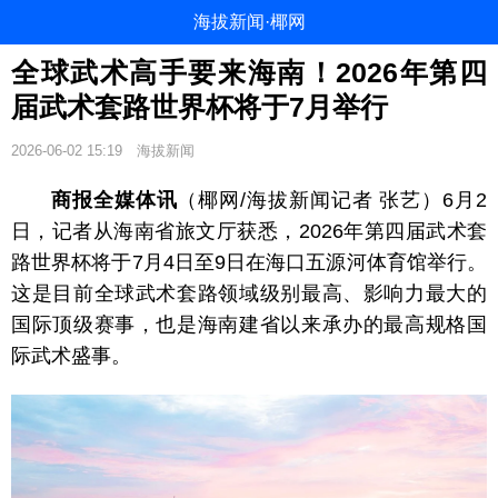
海拔新闻·椰网
全球武术高手要来海南！2026年第四
届武术套路世界杯将于7月举行
2026-06-02 15:19
海拔新闻
商报全媒体讯
（椰网/海拔新闻记者 张艺）6月2
日，记者从海南省旅文厅获悉，2026年第四届武术套
路世界杯将于7月4日至9日在海口五源河体育馆举行。
这是目前全球武术套路领域级别最高、影响力最大的
国际顶级赛事，也是海南建省以来承办的最高规格国
际武术盛事。