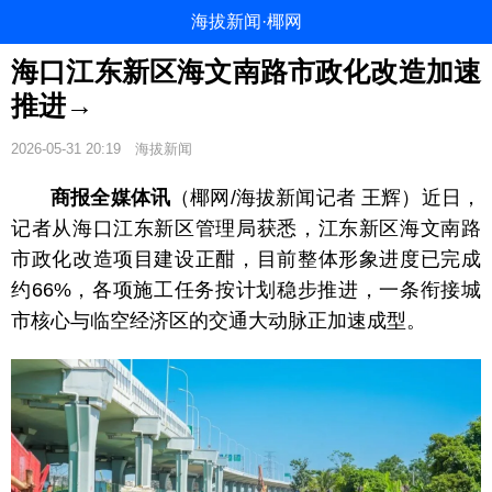
海拔新闻·椰网
海口江东新区海文南路市政化改造加速
推进→
2026-05-31 20:19
海拔新闻
商报全媒体讯
（椰网/海拔新闻记者 王辉）近日，
记者从海口江东新区管理局获悉，江东新区海文南路
市政化改造项目建设正酣，目前整体形象进度已完成
约66%，各项施工任务按计划稳步推进，一条衔接城
市核心与临空经济区的交通大动脉正加速成型。