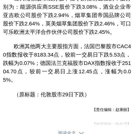
别为：能源供应商SSE股价下跌3.08%，酒业企业帝
亚吉欧公司股价下跌2.94%，烟草集团帝国品牌公司
股价下跌2.64%，英美烟草集团股价下跌2.46%，可口
可乐欧洲太平洋合作伙伴公司股价下跌2.45%。
欧洲其他两大主要股指方面，法国巴黎股市CAC4
0指数报收于8183.34点，较前一交易日下跌5.53点，
跌幅为0.07%；德国法兰克福股市DAX指数报收于251
04.70点，较前一交易日上涨12.45点，涨幅为0.0
5%。
（原标题：伦敦股市29日下跌）
【责任编辑：赵康丽】
【内容审核：孙令卫】
阅读全文