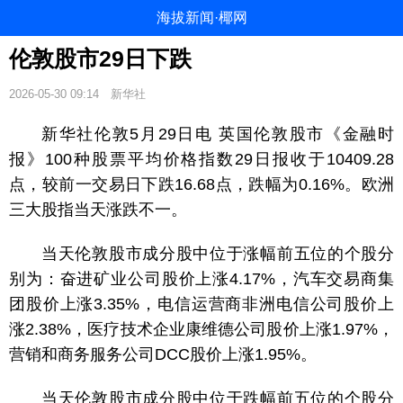
海拔新闻·椰网
伦敦股市29日下跌
2026-05-30 09:14
新华社
新华社伦敦5月29日电 英国伦敦股市《金融时
报》100种股票平均价格指数29日报收于10409.28
点，较前一交易日下跌16.68点，跌幅为0.16%。欧洲
三大股指当天涨跌不一。
当天伦敦股市成分股中位于涨幅前五位的个股分
别为：奋进矿业公司股价上涨4.17%，汽车交易商集
团股价上涨3.35%，电信运营商非洲电信公司股价上
涨2.38%，医疗技术企业康维德公司股价上涨1.97%，
营销和商务服务公司DCC股价上涨1.95%。
当天伦敦股市成分股中位于跌幅前五位的个股分