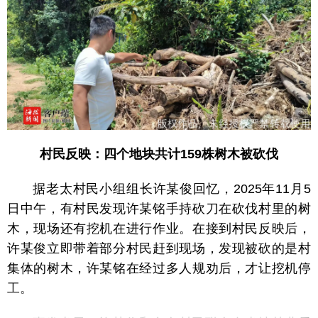
村民反映：四个地块共计159株树木被砍伐
据老太村民小组组长许某俊回忆，2025年11月5
日中午，有村民发现许某铭手持砍刀在砍伐村里的树
木，现场还有挖机在进行作业。在接到村民反映后，
许某俊立即带着部分村民赶到现场，发现被砍的是村
集体的树木，许某铭在经过多人规劝后，才让挖机停
工。