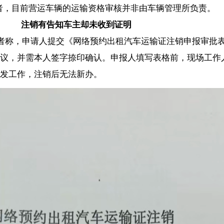
营运资质’的审批事项，不存在‘权利限制’或‘须在3日内办理’的时限要求
预约出租汽车道路运输证注销证明》，
书面
再次明确告知因车辆所有人
出租汽车运输证》注销事宜。”
【责任编辑：韩 