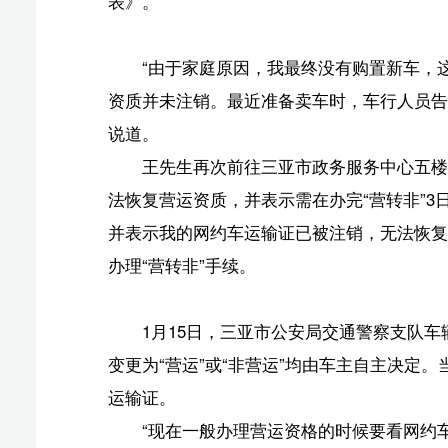
车辆管
1月15日，三亚市公安局交通警察支队车辆管理所相
变更为“营运”或“非营运”均由车主自主决定。当车辆使用
运输证。
“现在一般办理营运资格的时候要看网约车运输证，
运输证就是非法营运。”相关负责人还告诉记者，目前营
注销
1月22日，三亚市营商环境建设局答复记者称，申
自愿如实填写，表明其对注销事项知情且无异议，并需本
市已暂停办理《网络预约出租汽车运输证》核发工作，注