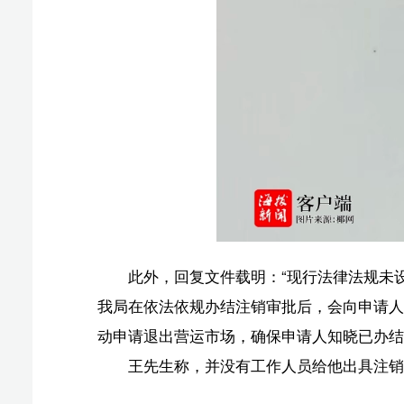
版权声明：国际旅游岛商报全媒体文字、图片、视频、
或改编、引用等，违者必追究法律责任。
椰网(
报纸出版许可证号:CN46-0002 互联