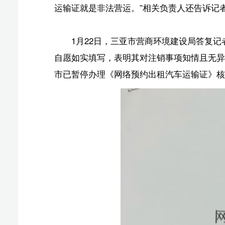
此外，回复文件载明：“现行法律法规未设立‘恢复原有
我局在依法依规办结注销审批后，会向申请人出具《网络
动申请退出营运市场，确保申请人知晓已办结《网络预约
王先生称，并没有工作人员给他出具注销证明。