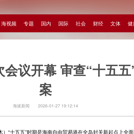
专题
国内
国际
社会
财经
文体
健康
快评
图集
科
开幕 审查“十五五”规划纲
案
闻
2026-01-27 19:12:14
五”时期是海南自由贸易港在全岛封关新起点上全面深化改革开放、实现高
代表大会第五次会议开幕，会上审查了海南省国民经济和社会发展第十五个