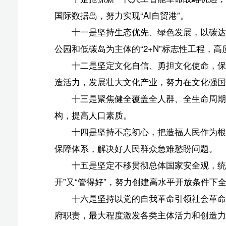
或改编、引用等，违者必追究法律责任。
椰网(
报纸出版许可证号:CN46-0002 互联