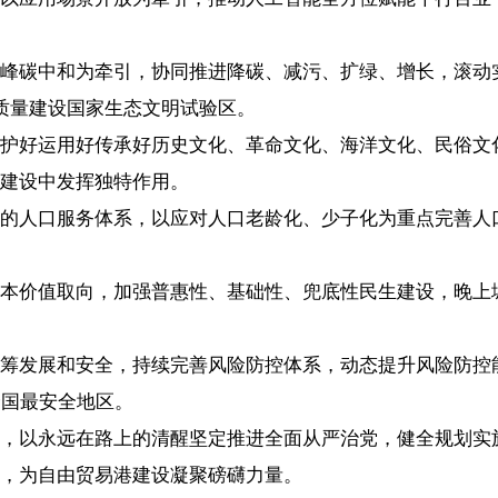
椰网首页
|
关于我们
|
法律声明
|
联系我们
c)国际旅游岛商报 hndnews.com 岛民 岛报 岛生活
网新闻信息服务许可证:46120180001
网站备案/许可证号:琼ICP备10001305号-1
琼公网安备46010602000172号