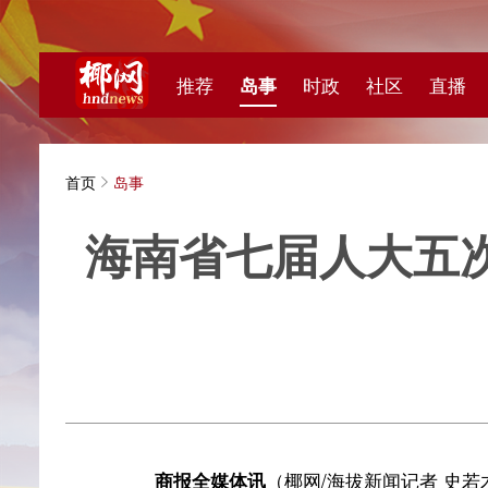
推荐
岛事
时政
社区
直播
海视频
首页
岛事
海南省七届人大五次会议
海拔新
商报全媒体讯
（椰网/海拔新闻记者 史若木）“十五
量发展的关键五年。1月27日上午，海南省第七届人民
年规划纲要草案（以下简称：“规划纲要草案”）。