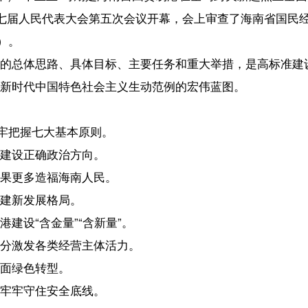
、具体目标、主要任务和重大举措，是高标准建设海南自由贸易港的宣
特色社会主义生动范例的宏伟蓝图。
基本原则。
治方向。
海南人民。
局。
”“含新量”。
经营主体活力。
。
全底线。
展的八大主要目标。
由贸易港相适应的政策制度体系更加完备，贸易投资自由化便利化水平
争力、影响力的海关监管特殊区域加快建立，对接国际高标准经贸规则
前列取得实质性进展。
制更加完善，高水平对外开放体制机制更加健全，国内国际双循环战略