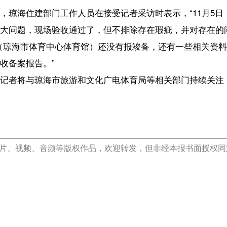
椰网首页
|
关于我们
|
法律声明
|
联系我们
c)国际旅游岛商报 hndnews.com 岛民 岛报 岛生活
网新闻信息服务许可证:46120180001
网站备案/许可证号:琼ICP备10001305号-1
琼公网安备46010602000172号