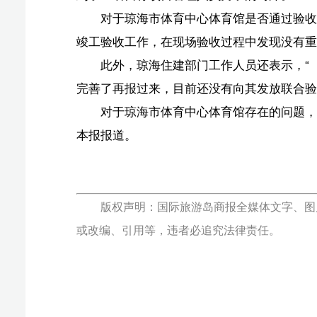
椰网(
报纸出版许可证号:CN46-0002 互联