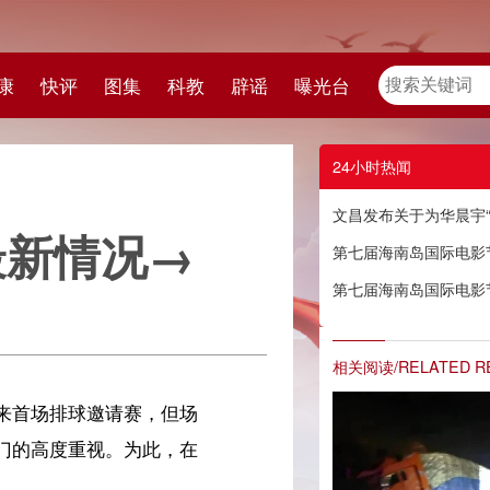
教
辟谣
曝光台
24小时热闻
文昌发布关于为华晨宇“火星演唱会”歌迷提供免费接驳服务的公告
第七届海南岛国际电影节“采珠拾贝”单元片单正式官宣
第七届海南岛国际电影节“海上明月”单元片单正式官宣
相关阅读/RELATED READING
场
在