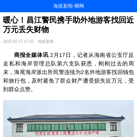
海拔新闻·椰网
暖心！昌江警民携手助外地游客找回近
万元丢失财物
2025-02-17 17:02
海拔新闻
商报全媒体讯
2月17日，记者从海南省公安厅反
走私和海岸管理总队第六支队获悉，刚刚过去的周
末，海尾海岸派出所民警连续为2名外地游客找回钱包
和旅行包，及时避免了群众财产遭受损失近万元，受
到群众点赞。