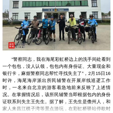
“警察同志，我在海尾彩虹桥边上的洗手间处看到
一个包包，没人认领，包包内有身份证、大量现金和
银行卡，麻烦警察同志帮忙寻找失主了”，2月15日16
时许，海尾海岸派出所民辅警在开展岸线巡逻工作
时，一名来自北京的游客着急地前来反映了上述情
况。在掌握情况后，该所民辅警当即根据包内的身份
证联系到失主王先生。据了解，王先生是儋州人，和
家人来昌江棋子湾等景点游玩，在彩虹桥驿站停歇时