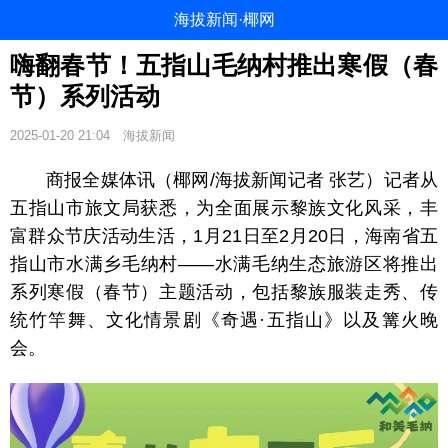
海拔新闻·椰网
嗨翻春节！五指山毛纳村推出寒假（春
节）系列活动
2025-01-20 21:04
海拔新闻
商报全媒体讯（椰网/海拔新闻记者 张艺）记者从
五指山市旅文局获悉，为全面展示黎族文化风采，丰
富群众节庆活动生活，1月21日至2月20日，海南省五
指山市水满乡毛纳村——水满毛纳生态旅游区将推出
系列寒假（春节）主题活动，包括黎族服装走秀、传
统竹竿舞、文化情景剧《奇遇·五指山》以及篝火晚
会。