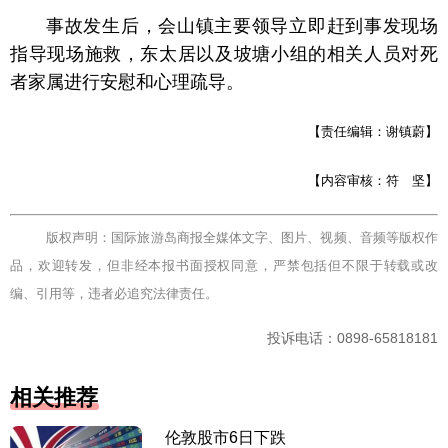
事故发生后，会山镇主要领导立即赶到事发现场
指导现场施救，东太居以及坡塘小组的相关人员对死
者家属进行安慰和心理疏导。
【责任编辑：谢镇蔚】
【内容审核：符 坚】
版权声明：国际旅游岛商报全媒体文字、图片、视频、音频等版权作
品，欢迎转发，但非经本报书面授权同意，严禁包括但不限于转载或改
编、引用等，违者必追究法律责任。
投诉电话：0898-65818181
相关推荐
伦敦股市6日下跌